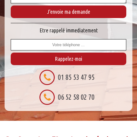
Etre rappelé immediatement
01 85 53 47 95
06 52 58 02 70