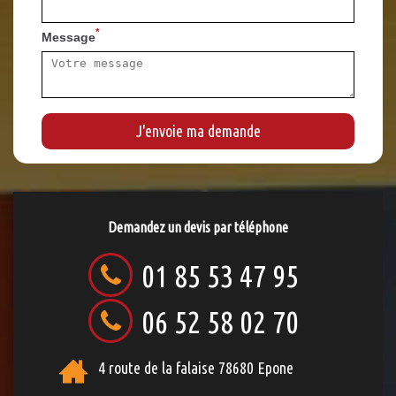
*
Message
Demandez un devis par téléphone
01 85 53 47 95
06 52 58 02 70
4 route de la falaise 78680 Epone