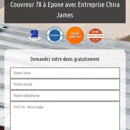
Couvreur 78 à Epone avec Entreprise Chira
Travaux de charpente 78
James
Ravalement et peinture mur extérieur 78
Demandez votre devis gratuitement